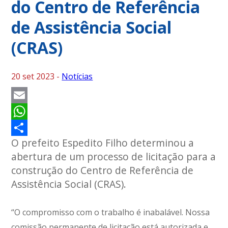
do Centro de Referência
de Assistência Social
(CRAS)
20 set 2023 -
Notícias
Email
WhatsApp
O prefeito Espedito Filho determinou a
Share
abertura de um processo de licitação para a
construção do Centro de Referência de
Assistência Social (CRAS).
“O compromisso com o trabalho é inabalável. Nossa
comissão permanente de licitação está autorizada e