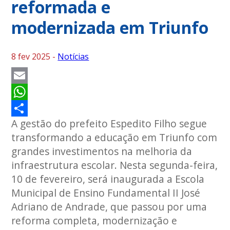
reformada e
modernizada em Triunfo
8 fev 2025 -
Notícias
Email
WhatsApp
A gestão do prefeito Espedito Filho segue
Share
transformando a educação em Triunfo com
grandes investimentos na melhoria da
infraestrutura escolar. Nesta segunda-feira,
10 de fevereiro, será inaugurada a Escola
Municipal de Ensino Fundamental II José
Adriano de Andrade, que passou por uma
reforma completa, modernização e