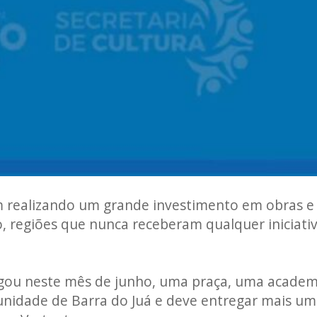
em realizando um grande investimento em obras e
, regiões que nunca receberam qualquer iniciati
tregou neste mês de junho, uma praça, uma academ
nidade de Barra do Juá e deve entregar mais u