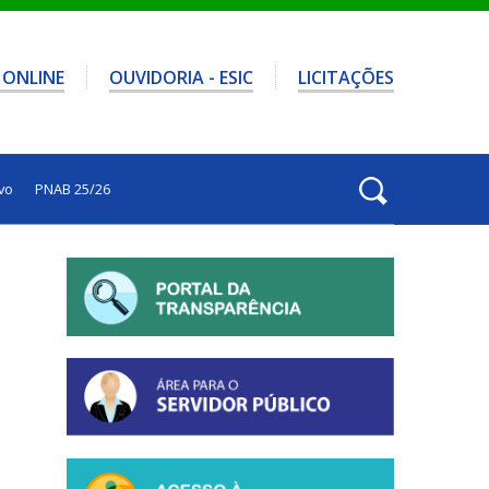
 ONLINE
OUVIDORIA - ESIC
LICITAÇÕES
vo
PNAB 25/26