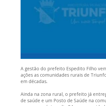
A gestão do prefeito Espedito Filho v
ações as comunidades rurais de Triunfo
em décadas.
Ainda na zona rural, o prefeito já en
de saúde e um Posto de Saúde na comu