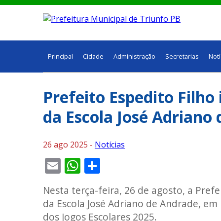
Principal
Cidade
Administração
Secretarias
Notí
Prefeito Espedito Filho
da Escola José Adriano
26 ago 2025 -
Notícias
Email
WhatsApp
Share
Nesta terça-feira, 26 de agosto, a Pref
da Escola José Adriano de Andrade, em
dos Jogos Escolares 2025.