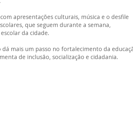
.
om apresentações culturais, música e o desfile
Escolares, que seguem durante a semana,
escolar da cidade.
o dá mais um passo no fortalecimento da educaç
enta de inclusão, socialização e cidadania.