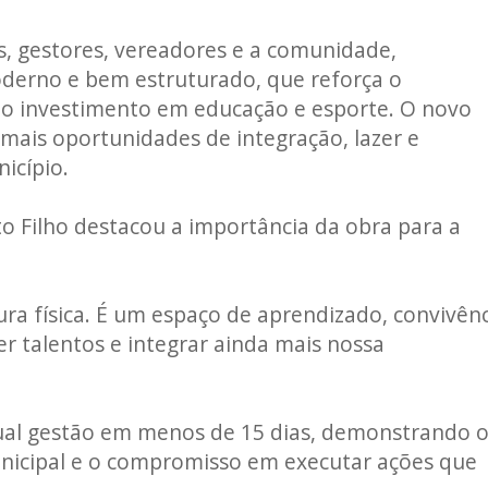
s, gestores, vereadores e a comunidade,
derno e bem estruturado, que reforça o
o investimento em educação e esporte. O novo
ais oportunidades de integração, lazer e
icípio.
to Filho destacou a importância da obra para a
ura física. É um espaço de aprendizado, convivên
cer talentos e integrar ainda mais nossa
atual gestão em menos de 15 dias, demonstrando 
nicipal e o compromisso em executar ações que