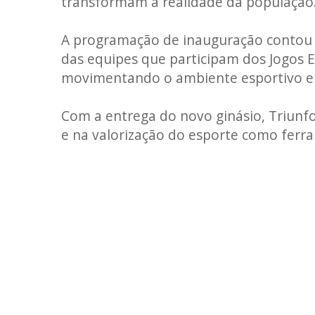
transformam a realidade da população
A programação de inauguração contou c
das equipes que participam dos Jogos 
movimentando o ambiente esportivo e 
Com a entrega do novo ginásio, Triunf
e na valorização do esporte como ferram