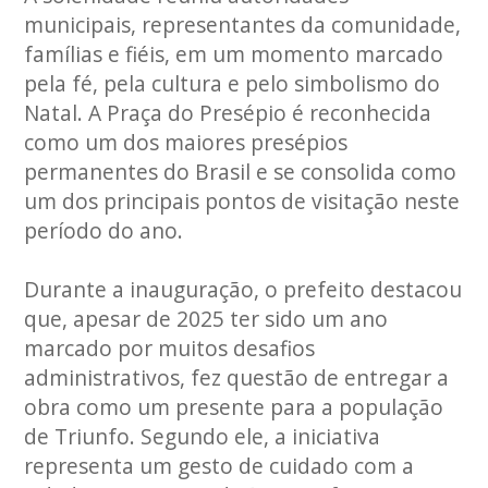
municipais, representantes da comunidade,
famílias e fiéis, em um momento marcado
pela fé, pela cultura e pelo simbolismo do
Natal. A Praça do Presépio é reconhecida
como um dos maiores presépios
permanentes do Brasil e se consolida como
um dos principais pontos de visitação neste
período do ano.
Durante a inauguração, o prefeito destacou
que, apesar de 2025 ter sido um ano
marcado por muitos desafios
administrativos, fez questão de entregar a
obra como um presente para a população
de Triunfo. Segundo ele, a iniciativa
representa um gesto de cuidado com a