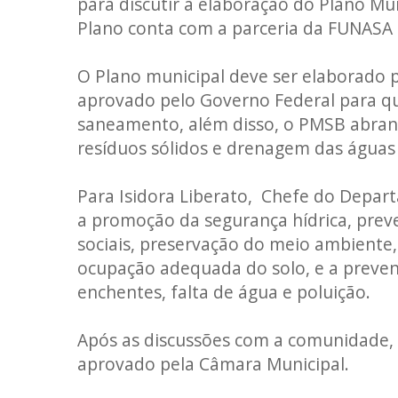
para discutir a elaboração do Plano Mu
Plano conta com a parceria da FUNASA
O Plano municipal deve ser elaborado p
aprovado pelo Governo Federal para qu
saneamento, além disso, o PMSB abrang
resíduos sólidos e drenagem das águas 
Para Isidora Liberato, Chefe do Depar
a promoção da segurança hídrica, prev
sociais, preservação do meio ambiente
ocupação adequada do solo, e a preve
enchentes, falta de água e poluição.
Após as discussões com a comunidade, 
aprovado pela Câmara Municipal.