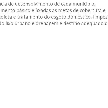
ncia de desenvolvimento de cada município,
eamento básico e fixadas as metas de cobertura e
coleta e tratamento do esgoto doméstico, limpez
do lixo urbano e drenagem e destino adequado d