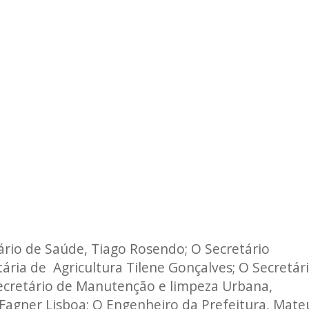
ário de Saúde, Tiago Rosendo; O Secretário
tária de Agricultura Tilene Gonçalves; O Secretár
Secretário de Manutenção e limpeza Urbana,
Fagner Lisboa; O Engenheiro da Prefeitura, Mate