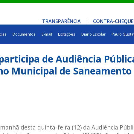
TRANSPARÊNCIA
CONTRA-CHEQUE
cias
Documentos
E-mail
Licitações
Diário Escolar
Paulo Gusta
 participa de Audiência Públic
ano Municipal de Saneamento
 manhã desta quinta-feira (12) da Audiência Públi