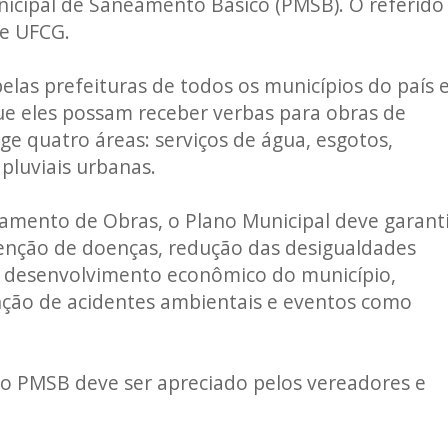
nicipal de Saneamento Básico (PMSB). O referido
 e UFCG.
elas prefeituras de todos os municípios do país 
e eles possam receber verbas para obras de
e quatro áreas: serviços de água, esgotos,
pluviais urbanas.
tamento de Obras, o Plano Municipal deve garant
enção de doenças, redução das desigualdades
, desenvolvimento econômico do município,
nção de acidentes ambientais e eventos como
o PMSB deve ser apreciado pelos vereadores e