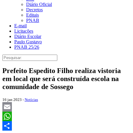
Diário Oficial
Decretos
Editais
PNAB
E-mail
Licitações
Diário Escolar
Paulo Gustavo
PNAB 25/26
Prefeito Espedito Filho realiza vistoria
em local que será construída escola na
comunidade de Sossego
16 jan 2023 -
Notícias
Email
WhatsApp