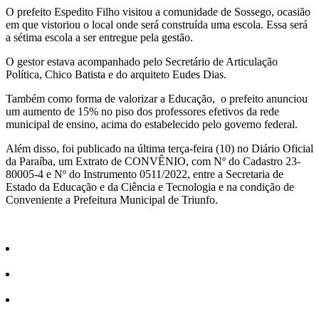
Share
O prefeito Espedito Filho visitou a comunidade de Sossego, ocasião
em que vistoriou o local onde será construída uma escola. Essa será
a sétima escola a ser entregue pela gestão.
O gestor estava acompanhado pelo Secretário de Articulação
Política, Chico Batista e do arquiteto Eudes Dias.
Também como forma de valorizar a Educação, o prefeito anunciou
um aumento de 15% no piso dos professores efetivos da rede
municipal de ensino, acima do estabelecido pelo governo federal.
Além disso, foi publicado na última terça-feira (10) no Diário Oficial
da Paraíba, um Extrato de CONVÊNIO, com Nº do Cadastro 23-
80005-4 e Nº do Instrumento 0511/2022, entre a Secretaria de
Estado da Educação e da Ciência e Tecnologia e na condição de
Conveniente a Prefeitura Municipal de Triunfo.