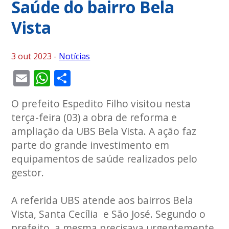
Saúde do bairro Bela
Vista
3 out 2023 -
Notícias
Email
WhatsApp
Share
O prefeito Espedito Filho visitou nesta
terça-feira (03) a obra de reforma e
ampliação da UBS Bela Vista. A ação faz
parte do grande investimento em
equipamentos de saúde realizados pelo
gestor.
A referida UBS atende aos bairros Bela
Vista, Santa Cecília e São José. Segundo o
prefeito, a mesma precisava urgentemente