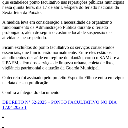
que estabelece ponto facultativo nas repartições públicas municipais
nessa quinta-feira, dia 17 de abril, véspera do feriado nacional da
Sexta-feira da Paixão.
A medida leva em consideração a necessidade de organizar o
funcionamento da Administração Pública durante o feriado
prolongado, além de seguir o costume local de suspensão das
atividades nesse período.
Ficam excluídos do ponto facultativo os serviços considerados
essenciais, que funcionarão normalmente. Entre eles estão os
atendimentos de saúde em regime de plantão, como o SAMU e a
UPAEM, além dos serviços de limpeza urbana, coleta de lixo,
vigilância patrimonial e atuação da Guarda Municipal.
O decreto foi assinado pelo prefeito Espedito Filho e entra em vigor
na data de sua publicação.
Confira a íntegra do documento
DECRETO N° 52-2025 – PONTO FACULTATIVO NO DIA
17.04.2025-1