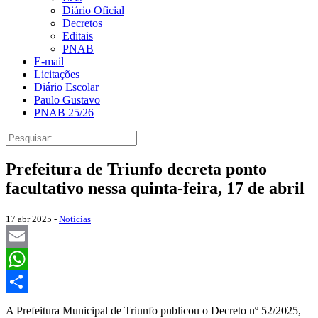
Diário Oficial
Decretos
Editais
PNAB
E-mail
Licitações
Diário Escolar
Paulo Gustavo
PNAB 25/26
Prefeitura de Triunfo decreta ponto
facultativo nessa quinta-feira, 17 de abril
17 abr 2025 -
Notícias
Email
WhatsApp
Share
A Prefeitura Municipal de Triunfo publicou o Decreto nº 52/2025,