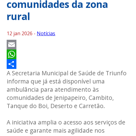
comunidades da zona
rural
12 jan 2026 -
Notícias
Email
WhatsApp
A Secretaria Municipal de Saúde de Triunfo
Share
informa que já está disponível uma
ambulância para atendimento às
comunidades de Jenipapeiro, Cambito,
Tanque do Boi, Deserto e Carretão.
A iniciativa amplia o acesso aos serviços de
saúde e garante mais agilidade nos