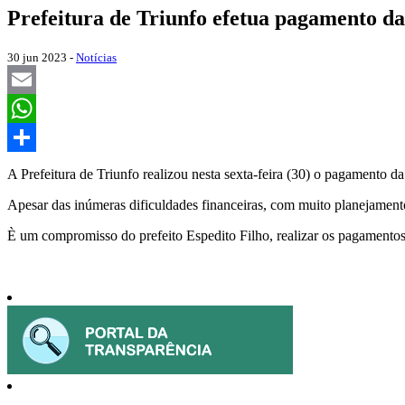
Prefeitura de Triunfo efetua pagamento da
30 jun 2023 -
Notícias
Email
WhatsApp
Share
A Prefeitura de Triunfo realizou nesta sexta-feira (30) o pagamento d
Apesar das inúmeras dificuldades financeiras, com muito planejamento
È um compromisso do prefeito Espedito Filho, realizar os pagamentos 