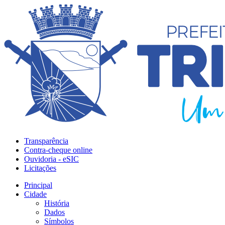
Transparência
Contra-cheque online
Ouvidoria - eSIC
Licitações
Principal
Cidade
História
Dados
Símbolos