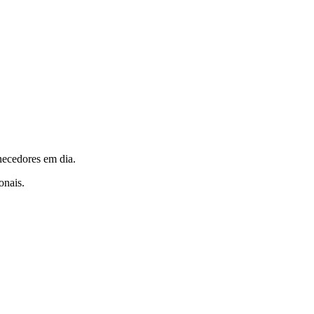
necedores em dia.
onais.