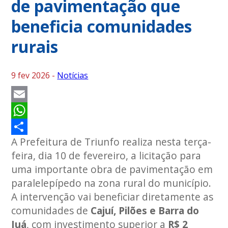
de pavimentação que
beneficia comunidades
rurais
9 fev 2026 -
Notícias
Email
WhatsApp
A Prefeitura de Triunfo realiza nesta terça-
Share
feira, dia 10 de fevereiro, a licitação para
uma importante obra de pavimentação em
paralelepípedo na zona rural do município.
A intervenção vai beneficiar diretamente as
comunidades de
Cajuí, Pilões e Barra do
Juá
, com investimento superior a
R$ 2