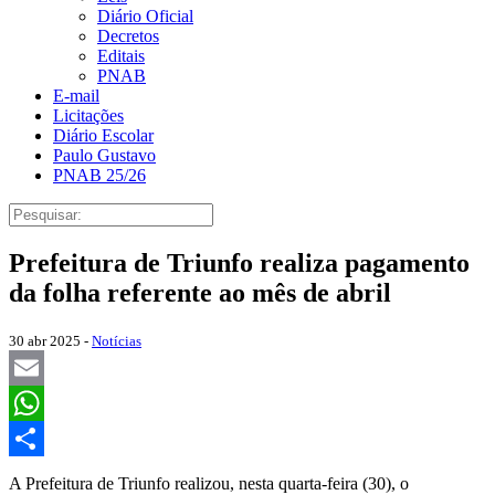
Diário Oficial
Decretos
Editais
PNAB
E-mail
Licitações
Diário Escolar
Paulo Gustavo
PNAB 25/26
Prefeitura de Triunfo realiza pagamento
da folha referente ao mês de abril
30 abr 2025 -
Notícias
Email
WhatsApp
Share
A Prefeitura de Triunfo realizou, nesta quarta-feira (30), o