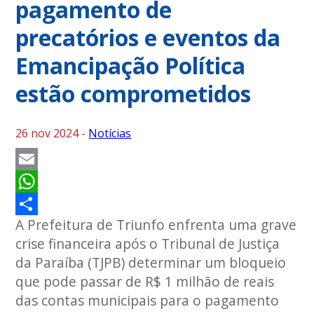
pagamento de
precatórios e eventos da
Emancipação Política
estão comprometidos
26 nov 2024 -
Notícias
Email
WhatsApp
A Prefeitura de Triunfo enfrenta uma grave
Share
crise financeira após o Tribunal de Justiça
da Paraíba (TJPB) determinar um bloqueio
que pode passar de R$ 1 milhão de reais
das contas municipais para o pagamento