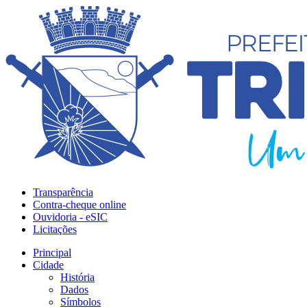
Transparência
Contra-cheque online
Ouvidoria - eSIC
Licitações
Principal
Cidade
História
Dados
Símbolos