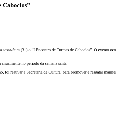
de Caboclos”
esta sexta-feira (31) o “I Encontro de Turmas de Caboclos”. O evento oc
sta anualmente no período da semana santa.
, foi reativar a Secretaria de Cultura, para promover e resgatar manifes