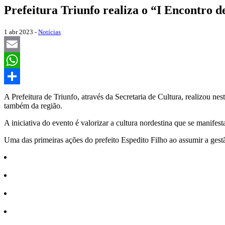
Prefeitura Triunfo realiza o “I Encontro 
1 abr 2023 -
Notícias
Email
WhatsApp
Share
A Prefeitura de Triunfo, através da Secretaria de Cultura, realizou n
também da região.
A iniciativa do evento é valorizar a cultura nordestina que se manife
Uma das primeiras ações do prefeito Espedito Filho ao assumir a gestão