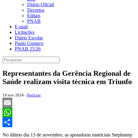
Diário Oficial
Decretos
Editais
PNAB
E-mail
Licitações
Diário Escolar
Paulo Gustavo
PNAB 25/26
Representantes da Gerência Regional de
Saúde realizam visita técnica em Triunfo
19 nov 2024 -
Notícias
Email
WhatsApp
Share
No último dia 13 de novembro, as apoiadoras matriciais Stephanny