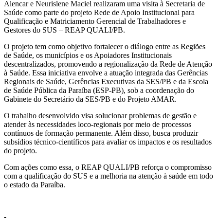
Alencar e Neurislene Maciel realizaram uma visita à Secretaria de
Saúde como parte do projeto Rede de Apoio Institucional para
Qualificação e Matriciamento Gerencial de Trabalhadores e
Gestores do SUS – REAP QUALI/PB.
O projeto tem como objetivo fortalecer o diálogo entre as Regiões
de Saúde, os municípios e os Apoiadores Institucionais
descentralizados, promovendo a regionalização da Rede de Atenção
à Saúde. Essa iniciativa envolve a atuação integrada das Gerências
Regionais de Saúde, Gerências Executivas da SES/PB e da Escola
de Saúde Pública da Paraíba (ESP-PB), sob a coordenação do
Gabinete do Secretário da SES/PB e do Projeto AMAR.
O trabalho desenvolvido visa solucionar problemas de gestão e
atender às necessidades loco-regionais por meio de processos
contínuos de formação permanente. Além disso, busca produzir
subsídios técnico-científicos para avaliar os impactos e os resultados
do projeto.
Com ações como essa, o REAP QUALI/PB reforça o compromisso
com a qualificação do SUS e a melhoria na atenção à saúde em todo
o estado da Paraíba.