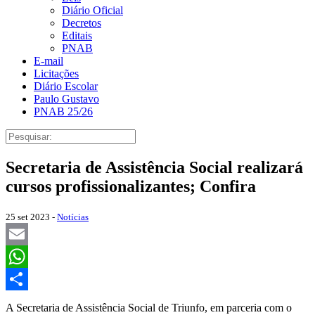
Diário Oficial
Decretos
Editais
PNAB
E-mail
Licitações
Diário Escolar
Paulo Gustavo
PNAB 25/26
Secretaria de Assistência Social realizará
cursos profissionalizantes; Confira
25 set 2023 -
Notícias
Email
WhatsApp
Share
A Secretaria de Assistência Social de Triunfo, em parceria com o