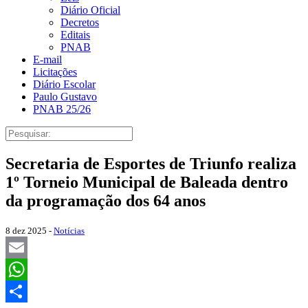
Diário Oficial
Decretos
Editais
PNAB
E-mail
Licitações
Diário Escolar
Paulo Gustavo
PNAB 25/26
Secretaria de Esportes de Triunfo realiza
1º Torneio Municipal de Baleada dentro
da programação dos 64 anos
8 dez 2025 -
Notícias
Email
WhatsApp