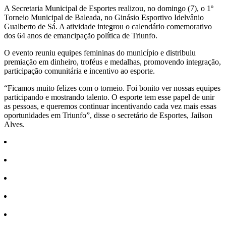
Share
A Secretaria Municipal de Esportes realizou, no domingo (7), o 1º
Torneio Municipal de Baleada, no Ginásio Esportivo Idelvânio
Gualberto de Sá. A atividade integrou o calendário comemorativo
dos 64 anos de emancipação política de Triunfo.
O evento reuniu equipes femininas do município e distribuiu
premiação em dinheiro, troféus e medalhas, promovendo integração,
participação comunitária e incentivo ao esporte.
“Ficamos muito felizes com o torneio. Foi bonito ver nossas equipes
participando e mostrando talento. O esporte tem esse papel de unir
as pessoas, e queremos continuar incentivando cada vez mais essas
oportunidades em Triunfo”, disse o secretário de Esportes, Jailson
Alves.