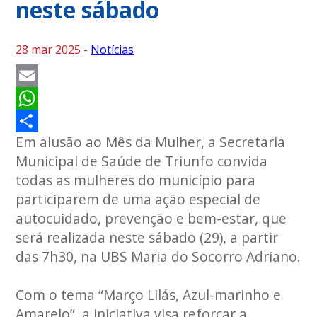
neste sábado
28 mar 2025 -
Notícias
Email
WhatsApp
Em alusão ao Mês da Mulher, a Secretaria
Share
Municipal de Saúde de Triunfo convida
todas as mulheres do município para
participarem de uma ação especial de
autocuidado, prevenção e bem-estar, que
será realizada neste sábado (29), a partir
das 7h30, na UBS Maria do Socorro Adriano.
Com o tema “Março Lilás, Azul-marinho e
Amarelo”, a iniciativa visa reforçar a