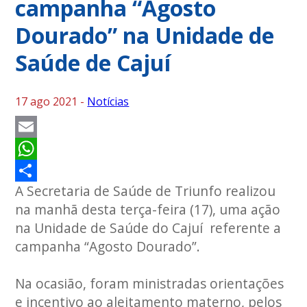
campanha “Agosto
Dourado” na Unidade de
Saúde de Cajuí
17 ago 2021 -
Notícias
Email
WhatsApp
A Secretaria de Saúde de Triunfo realizou
Share
na manhã desta terça-feira (17), uma ação
na Unidade de Saúde do Cajuí referente a
campanha “Agosto Dourado”.
Na ocasião, foram ministradas orientações
e incentivo ao aleitamento materno, pelos