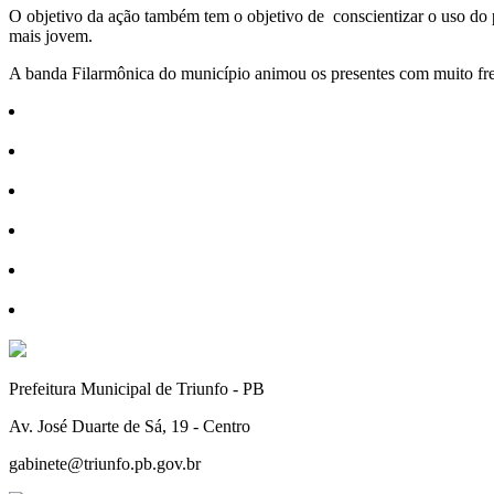
O objetivo da ação também tem o objetivo de conscientizar o uso do p
mais jovem.
A banda Filarmônica do município animou os presentes com muito fre
Prefeitura Municipal de Triunfo - PB
Av. José Duarte de Sá, 19 - Centro
gabinete@triunfo.pb.gov.br