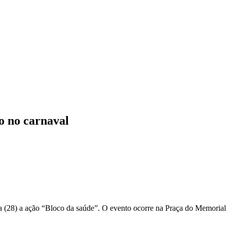
o no carnaval
a (28) a ação “Bloco da saúde”. O evento ocorre na Praça do Memorial e