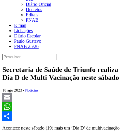
Diário Oficial
Decretos
Editais
PNAB
E-mail
Licitações
Diário Escolar
Paulo Gustavo
PNAB 25/26
Secretaria de Saúde de Triunfo realiza
Dia D de Multi Vacinação neste sábado
18 ago 2023 -
Notícias
Email
WhatsApp
Share
Acontece neste sábado (19) mais um ‘Dia D’ de multivacinação