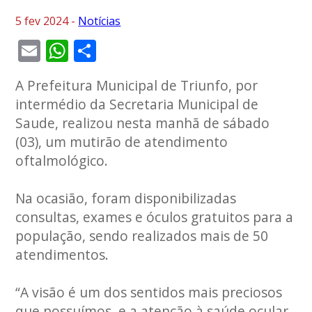
5 fev 2024 -
Notícias
Email
WhatsApp
Share
A Prefeitura Municipal de Triunfo, por
intermédio da Secretaria Municipal de
Saude, realizou nesta manhã de sábado
(03), um mutirão de atendimento
oftalmológico.
Na ocasião, foram disponibilizadas
consultas, exames e óculos gratuitos para a
população, sendo realizados mais de 50
atendimentos.
“A visão é um dos sentidos mais preciosos
que possuímos, e a atenção à saúde ocular