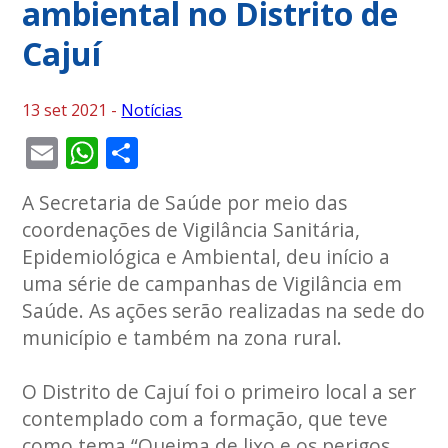
ambiental no Distrito de
Cajuí
13 set 2021 -
Notícias
Email
WhatsApp
Share
A Secretaria de Saúde por meio das
coordenações de Vigilância Sanitária,
Epidemiológica e Ambiental, deu início a
uma série de campanhas de Vigilância em
Saúde. As ações serão realizadas na sede do
município e também na zona rural.
O Distrito de Cajuí foi o primeiro local a ser
contemplado com a formação, que teve
como tema “Queima de lixo e os perigos