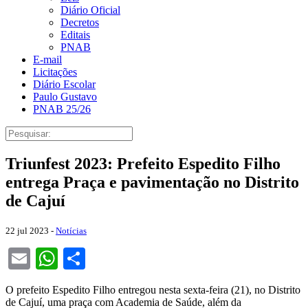
Diário Oficial
Decretos
Editais
PNAB
E-mail
Licitações
Diário Escolar
Paulo Gustavo
PNAB 25/26
Triunfest 2023: Prefeito Espedito Filho
entrega Praça e pavimentação no Distrito
de Cajuí
22 jul 2023 -
Notícias
Email
WhatsApp
Share
O prefeito Espedito Filho entregou nesta sexta-feira (21), no Distrito
de Cajuí, uma praça com Academia de Saúde, além da