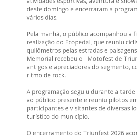
atividades esportivas, aventura e show
deste domingo e encerraram a progra
vários dias.
Pela manhã, o público acompanhou a fi
realização do Ecopedal, que reuniu ci
quilômetros pelas estradas e paisagens 
Memorial recebeu o I Motofest de Triun
antigos e apreciadores do segmento,
ritmo de rock.
A programação seguiu durante a tarde 
ao público presente e reuniu pilotos e
participantes e visitantes de diversas l
turístico do município.
O encerramento do Triunfest 2026 acon