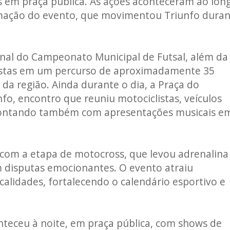
s em praça pública. As ações aconteceram ao lon
mação do evento, que movimentou Triunfo duran
nal do Campeonato Municipal de Futsal, além da
clistas em um percurso de aproximadamente 35
da região. Ainda durante o dia, a Praça do
fo, encontro que reuniu motociclistas, veículos
 contando também com apresentações musicais e
com a etapa de motocross, que levou adrenalina
m disputas emocionantes. O evento atraiu
ocalidades, fortalecendo o calendário esportivo e
teceu à noite, em praça pública, com shows de