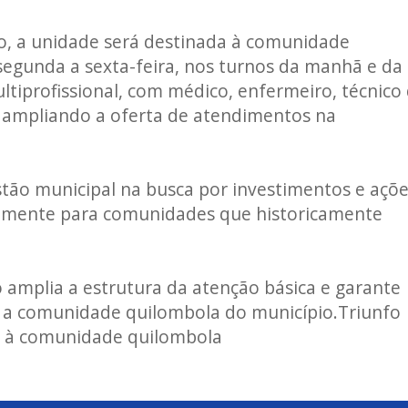
ho, a unidade será destinada à comunidade
segunda a sexta-feira, nos turnos da manhã e da
tiprofissional, com médico, enfermeiro, técnico
, ampliando a oferta de atendimentos na
estão municipal na busca por investimentos e açõ
almente para comunidades que historicamente
 amplia a estrutura da atenção básica e garante
a a comunidade quilombola do município.Triunfo
a à comunidade quilombola