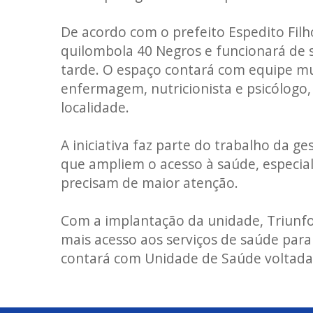
De acordo com o prefeito Espedito Fil
quilombola 40 Negros e funcionará de 
tarde. O espaço contará com equipe mul
enfermagem, nutricionista e psicólogo
localidade.
A iniciativa faz parte do trabalho da g
que ampliem o acesso à saúde, especi
precisam de maior atenção.
Com a implantação da unidade, Triunfo
mais acesso aos serviços de saúde par
contará com Unidade de Saúde voltad