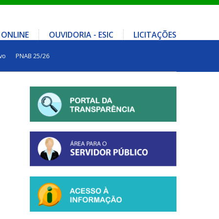
 ONLINE
OUVIDORIA - ESIC
LICITAÇÕES
vo
PNAB 25/26