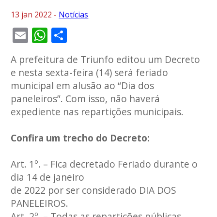
13 jan 2022 -
Notícias
Email
WhatsApp
Share
A prefeitura de Triunfo editou um Decreto
e nesta sexta-feira (14) será feriado
municipal em alusão ao “Dia dos
paneleiros”. Com isso, não haverá
expediente nas repartições municipais.
Confira um trecho do Decreto:
Art. 1º. – Fica decretado Feriado durante o
dia 14 de janeiro
de 2022 por ser considerado DIA DOS
PANELEIROS.
Art. 2º. – Todas as repartições públicas