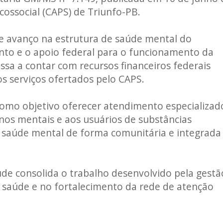
cossocial (CAPS) de Triunfo-PB.
e avanço na estrutura de saúde mental do
to e o apoio federal para o funcionamento da
sa a contar com recursos financeiros federais
s serviços ofertados pelo CAPS.
como objetivo oferecer atendimento especializad
os mentais e aos usuários de substâncias
 saúde mental de forma comunitária e integrada
aúde consolida o trabalho desenvolvido pela gestã
e saúde e no fortalecimento da rede de atenção