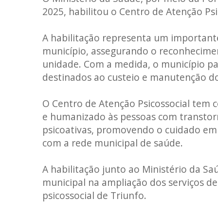
2025, habilitou o Centro de Atenção Psi
A habilitação representa um important
município, assegurando o reconhecimen
unidade. Com a medida, o município pas
destinados ao custeio e manutenção do
O Centro de Atenção Psicossocial tem 
e humanizado às pessoas com transtorn
psicoativas, promovendo o cuidado em
com a rede municipal de saúde.
A habilitação junto ao Ministério da S
municipal na ampliação dos serviços d
psicossocial de Triunfo.