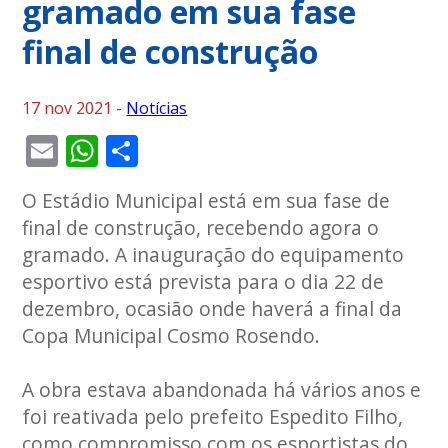
gramado em sua fase
final de construção
17 nov 2021 -
Notícias
Email
WhatsApp
Share
O Estádio Municipal está em sua fase de
final de construção, recebendo agora o
gramado. A inauguração do equipamento
esportivo está prevista para o dia 22 de
dezembro, ocasião onde haverá a final da
Copa Municipal Cosmo Rosendo.
A obra estava abandonada há vários anos e
foi reativada pelo prefeito Espedito Filho,
como compromisso com os esportistas do