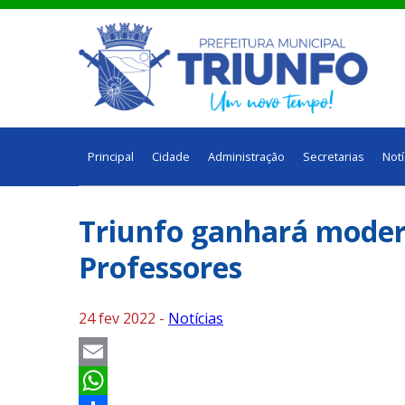
Principal
Cidade
Administração
Secretarias
Notí
Triunfo ganhará moder
Professores
24 fev 2022 -
Notícias
Email