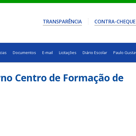
TRANSPARÊNCIA
CONTRA-CHEQUE
cias
Documentos
E-mail
Licitações
Diário Escolar
Paulo Gusta
no Centro de Formação de