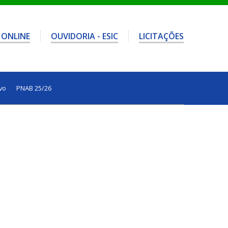
 ONLINE
OUVIDORIA - ESIC
LICITAÇÕES
vo
PNAB 25/26