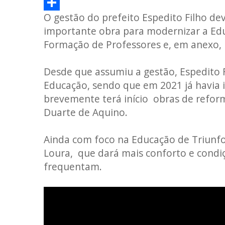
WhatsApp
O gestão do prefeito Espedito Filho de
Share
importante obra para modernizar a Edu
Formação de Professores e, em anexo, 
Desde que assumiu a gestão, Espedito 
Educação, sendo que em 2021 já havia 
brevemente terá início obras de refor
Duarte de Aquino.
Ainda com foco na Educação de Triunfo
Loura, que dará mais conforto e condiç
frequentam.