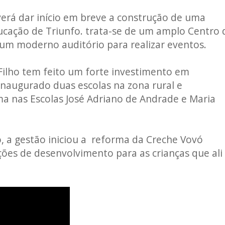
verá dar início em breve a construção de uma
cação de Triunfo. trata-se de um amplo Centro 
um moderno auditório para realizar eventos.
Filho tem feito um forte investimento em
inaugurado duas escolas na zona rural e
ma nas Escolas José Adriano de Andrade e Maria
, a gestão iniciou a reforma da Creche Vovó
ões de desenvolvimento para as crianças que ali