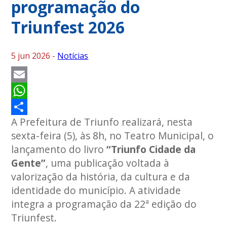
programação do
Triunfest 2026
5 jun 2026 -
Notícias
Email
WhatsApp
A Prefeitura de Triunfo realizará, nesta
Share
sexta-feira (5), às 8h, no Teatro Municipal, o
lançamento do livro
“Triunfo Cidade da
Gente”
, uma publicação voltada à
valorização da história, da cultura e da
identidade do município. A atividade
integra a programação da 22ª edição do
Triunfest.