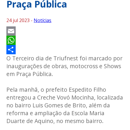
Praça Pública
24 jul 2023 -
Notícias
Email
WhatsApp
O Terceiro dia de Triufnest foi marcado por
Share
inaugurações de obras, motocross e Shows
em Praça Pública.
Pela manhã, o prefeito Espedito Filho
entregou a Creche Vovó Mocinha, localizada
no bairro Luis Gomes de Brito, além da
reforma e ampliação da Escola Maria
Duarte de Aquino, no mesmo bairro.