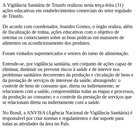
Share
A Vigilância Sanitária de Triunfo realizou nesta terça-feira (31)
ações educativas em estabelecimentos comerciais do setor regulado
de Triunfo.
De acordo com coordenador, Joandro Gomes, o órgão realiza, além
de fiscalização de rotina, ações educativas com o objetivo de
orientar os comerciantes sobre as boas práticas em manuseio de
alimentos ou acondicionamento dos produtos.
Foram visitados supermercados e setores do ramo de alimentação.
Entende-se, por vigilância sanitária, um conjunto de ações capaz de
eliminar, diminuir ou prevenir riscos à saúde e de intervir nos
problemas sanitários decorrentes da produção e circulação de bens e
da prestação de serviços de interesse da saúde, abrangendo: o
controle de bens de consumo que, direta ou indiretamente, se
relacionem com a saúde, compreendidas todas as etapas e processos,
da produção ao consumo; e o controle da prestação de serviços que
se relacionam direta ou indiretamente com a saúde.
No Brasil, a ANVISA (Agência Nacional de Vigilância Sanitária) é
responsável por criar normas e regulamentos e dar suporte para
todas as atividades da área no País.