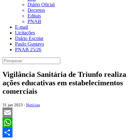
Diário Oficial
Decretos
Editais
PNAB
E-mail
Licitações
Diário Escolar
Paulo Gustavo
PNAB 25/26
Vigilância Sanitária de Triunfo realiza
ações educativas em estabelecimentos
comerciais
31 jan 2023 -
Notícias
Email
WhatsApp