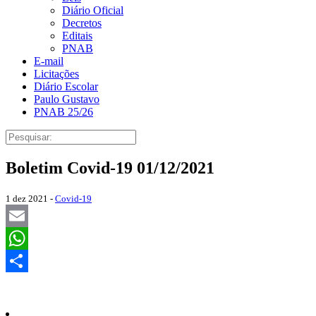
Diário Oficial
Decretos
Editais
PNAB
E-mail
Licitações
Diário Escolar
Paulo Gustavo
PNAB 25/26
Boletim Covid-19 01/12/2021
1 dez 2021 -
Covid-19
Email
WhatsApp
Share