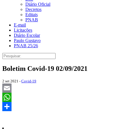
Diário Oficial
Decretos
Editais
PNAB
E-mail
Licitações
Diário Escolar
Paulo Gustavo
PNAB 25/26
Boletim Covid-19 02/09/2021
2 set 2021 -
Covid-19
Email
WhatsApp
Share