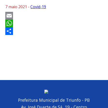
7 maio 2021 -
Covid-19
Email
WhatsApp
Share
Prefeitura Municipal de Triunfo - PB
Av. José Duarte de Sá, 19 - Centro