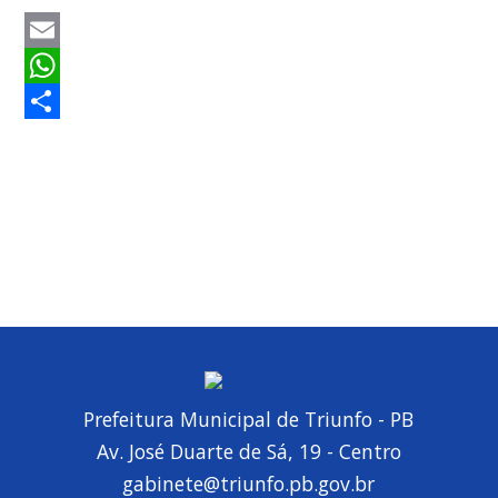
Email
WhatsApp
Share
Prefeitura Municipal de Triunfo - PB
Av. José Duarte de Sá, 19 - Centro
gabinete@triunfo.pb.gov.br