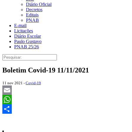
Diário Oficial
Decretos
Editais
PNAB
E-mail
Licitações
Diário Escolar
Paulo Gustavo
PNAB 25/26
Boletim Covid-19 11/11/2021
11 nov 2021 -
Covid-19
Email
WhatsApp
Share