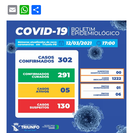
Email
WhatsApp
Share