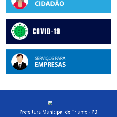
Prefeitura Municipal de Triunfo - PB