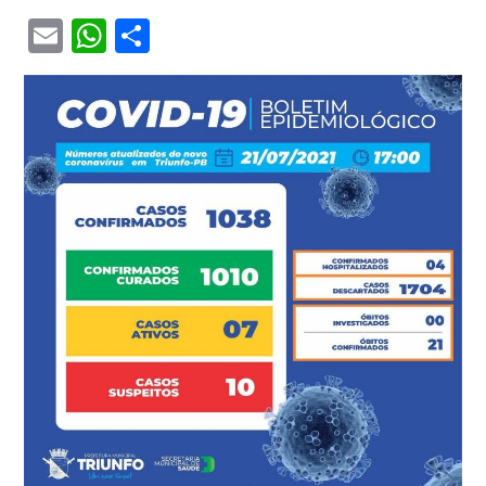
Email
WhatsApp
Share