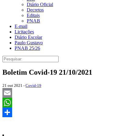
Diário Oficial
Decretos
Editais
PNAB
E-mail
Licitações
Diário Escolar
Paulo Gustavo
PNAB 25/26
Boletim Covid-19 21/10/2021
21 out 2021 -
Covid-19
Email
WhatsApp
Share