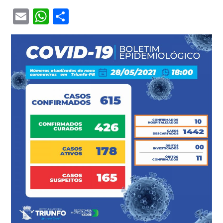
Email
WhatsApp
Share