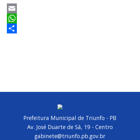
Email
WhatsApp
Share
Prefeitura Municipal de Triunfo - PB
Av. José Duarte de Sá, 19 - Centro
gabinete@triunfo.pb.gov.br