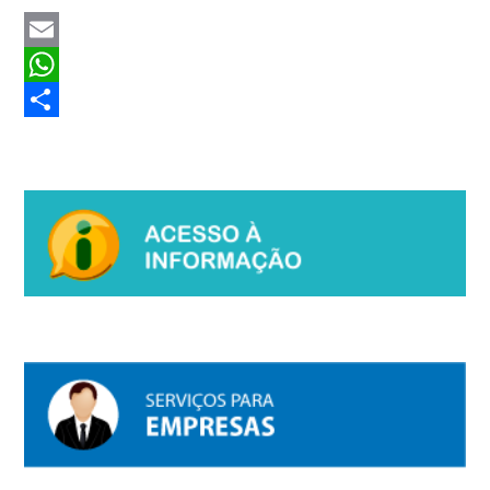
Email
WhatsApp
Share