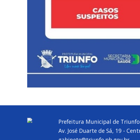
Prefeitura Municipal de Triunfo
Av. José Duarte de Sá, 19 - Cent
gabinete@triunfo.pb.gov.br