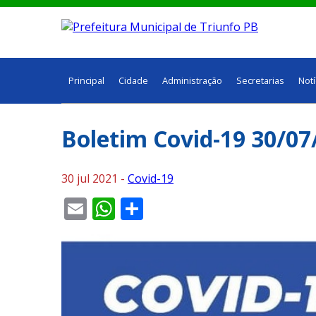
Principal
Cidade
Administração
Secretarias
Notí
Boletim Covid-19 30/07
30 jul 2021 -
Covid-19
Email
WhatsApp
Share