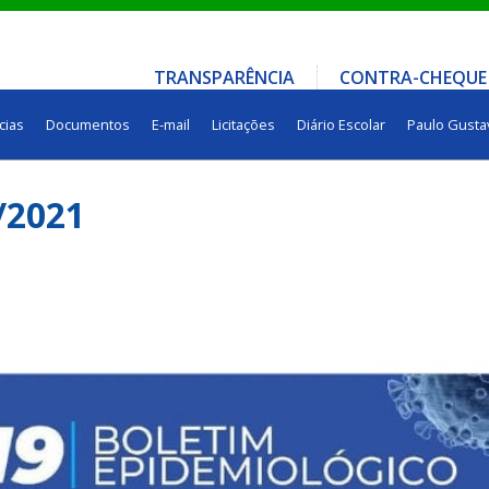
TRANSPARÊNCIA
CONTRA-CHEQUE
cias
Documentos
E-mail
Licitações
Diário Escolar
Paulo Gusta
/2021