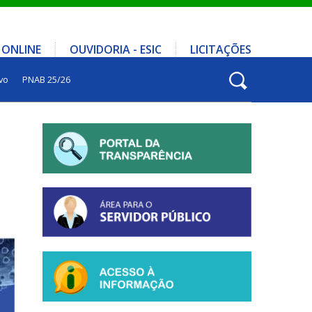
 ONLINE
OUVIDORIA - ESIC
LICITAÇÕES
vo
PNAB 25/26