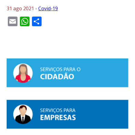
31 ago 2021 -
Covid-19
Email
WhatsApp
Share