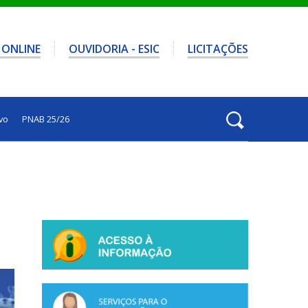
 ONLINE
OUVIDORIA - ESIC
LICITAÇÕES
vo
PNAB 25/26