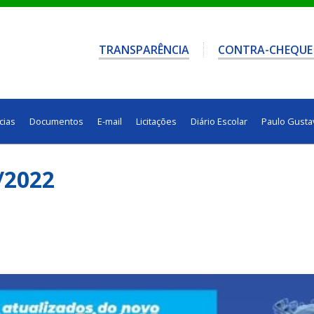
TRANSPARÊNCIA
CONTRA-CHEQUE
cias
Documentos
E-mail
Licitações
Diário Escolar
Paulo Gusta
/2022