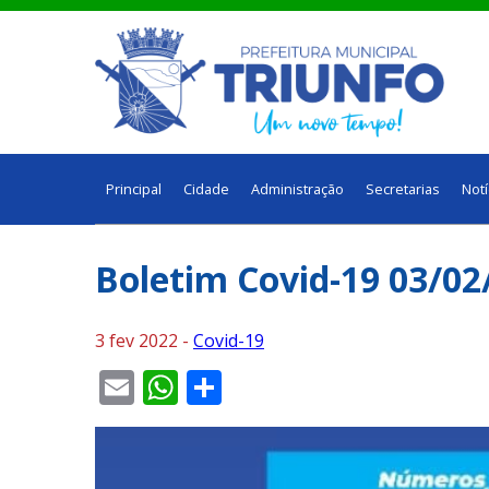
Principal
Cidade
Administração
Secretarias
Notí
Boletim Covid-19 03/02
3 fev 2022 -
Covid-19
Email
WhatsApp
Share