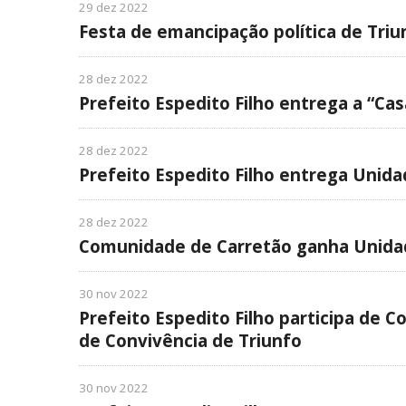
29 dez 2022
Festa de emancipação política de Triu
28 dez 2022
Prefeito Espedito Filho entrega a “Cas
28 dez 2022
Prefeito Espedito Filho entrega Unida
28 dez 2022
Comunidade de Carretão ganha Unida
30 nov 2022
Prefeito Espedito Filho participa de 
de Convivência de Triunfo
30 nov 2022