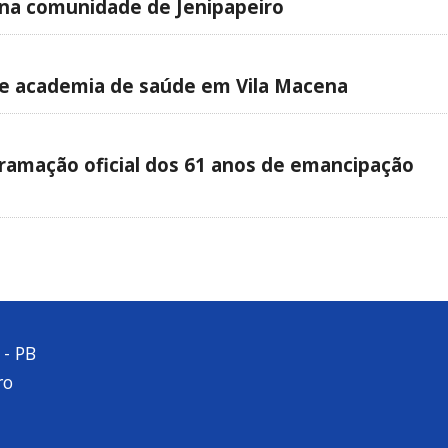
a na comunidade de Jenipapeiro
a e academia de saúde em Vila Macena
gramação oficial dos 61 anos de emancipação
 - PB
ro