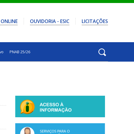
 ONLINE
OUVIDORIA - ESIC
LICITAÇÕES
vo
PNAB 25/26