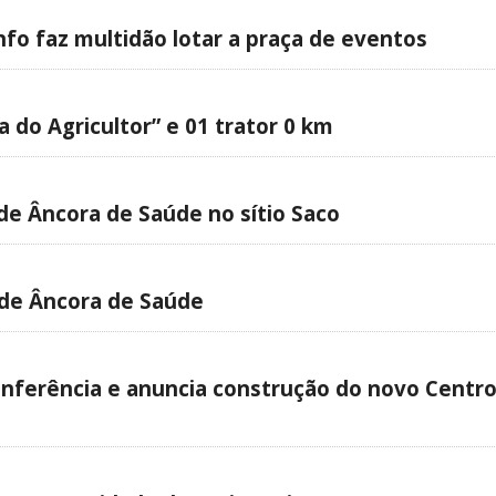
nfo faz multidão lotar a praça de eventos
a do Agricultor” e 01 trator 0 km
de Âncora de Saúde no sítio Saco
de Âncora de Saúde
Conferência e anuncia construção do novo Centr