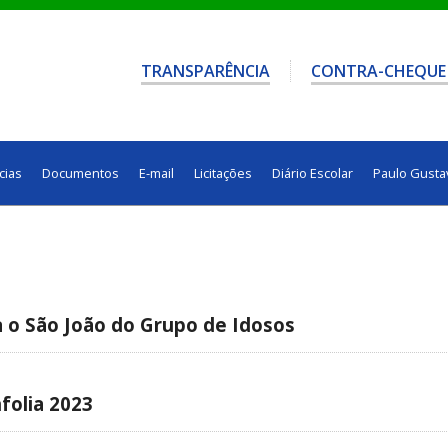
TRANSPARÊNCIA
CONTRA-CHEQUE
cias
Documentos
E-mail
Licitações
Diário Escolar
Paulo Gusta
za o São João do Grupo de Idosos
folia 2023