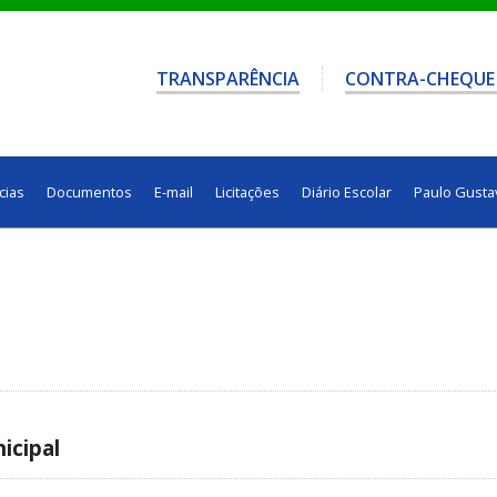
TRANSPARÊNCIA
CONTRA-CHEQUE
cias
Documentos
E-mail
Licitações
Diário Escolar
Paulo Gusta
icipal