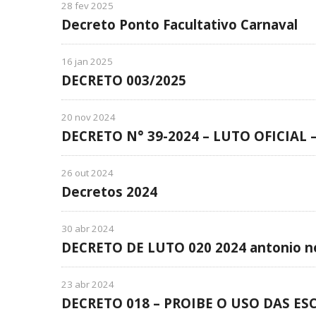
28 fev 2025
Decreto Ponto Facultativo Carnaval
16 jan 2025
DECRETO 003/2025
20 nov 2024
DECRETO N° 39-2024 – LUTO OFICIAL 
26 out 2024
Decretos 2024
30 abr 2024
DECRETO DE LUTO 020 2024 antonio n
23 abr 2024
DECRETO 018 – PROIBE O USO DAS ES