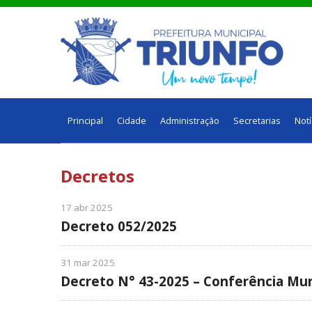
Principal
Cidade
Administração
Secretarias
Notí
Decretos
17 abr 2025
Decreto 052/2025
31 mar 2025
Decreto N° 43-2025 – Conferência Mun