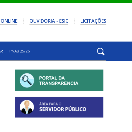
 ONLINE
OUVIDORIA - ESIC
LICITAÇÕES
vo
PNAB 25/26